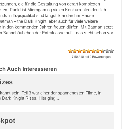
etzungen, die für die Gestaltung von derart komplexen
iesem Punkt ist Microgaming vielen Konkurrenten deutlich
unds in
Topqualität
sind längst Standard im Hause
atman – the Dark Knight
, aber auch für viele weitere
lich in den kommenden Jahren freuen dürfen. Mit Batman setzt
in Sahnehäubchen der Extraklasse auf – das steht schon vor
7,50
/
10
bei
2
Bewertungen
ch Auch Interessieren
izes
kannt sein. Teil 3 war einer der spannendsten Filme, in
 Dark Knight Rises. Hier ging …
ckpot