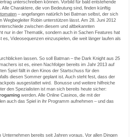
ertrag unterschreiben können. Vorbild für bald entstehende
 Alle Charaktere, die von Bedeutung sind, finden künftig
utomaten
– angefangen natürlich bei Batman selbst, der sich
en Wegbegleiter Robin unterstützen lässt. Am 28. Juni 2012
 Unterschiede zwischen diesem und altbekannten
ht nur in der Thematik, sondern auch in Sachen Features hat
st es, Videosequenzen einzuspielen, die weit länger laufen als
urchblicken lassen. So soll Batman – the Dark Knight aus 25
machers ist es, einen Nachfolger bereits im Jahr 2013 auf
en Spiel fällt in den Kinos der Startschuss für den
alls diesen Sommer geplant ist. Auch steht fest, dass der
ackpots ausgestattet wird. Bonusse und weitere hilfreiche
ter den Spezialisten ist man sich bereits heute sicher:
rogaming
werden. Alle Online Casinos, die mit der
llen auch das Spiel in ihr Programm aufnehmen – und das
 Unternehmen bereits seit Jahren voraus. Vor allen Dingen