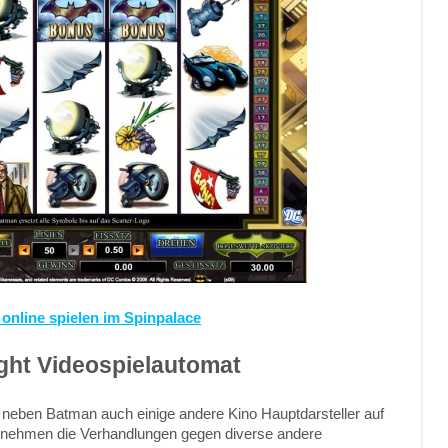
online spielen im Spinpalace
ght Videospielautomat
, neben Batman auch einige andere Kino Hauptdarsteller auf
rnehmen die Verhandlungen gegen diverse andere