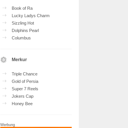
Book of Ra
Lucky Ladys Charm
Sizzling Hot
Dolphins Pearl
Columbus
Merkur
Triple Chance
Gold of Persia
Super 7 Reels
Jokers Cap
Honey Bee
Werbung