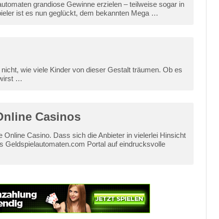
automaten grandiose Gewinne erzielen – teilweise sogar in
pieler ist es nun geglückt, dem bekannten Mega …
 nicht, wie viele Kinder von dieser Gestalt träumen. Ob es
 wirst …
Online Casinos
nline Casino. Dass sich die Anbieter in vielerlei Hinsicht
as Geldspielautomaten.com Portal auf eindrucksvolle