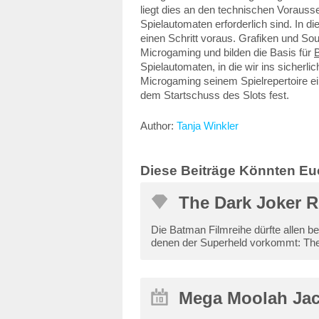
liegt dies an den technischen Vorauss
Spielautomaten erforderlich sind. In d
einen Schritt voraus. Grafiken und So
Microgaming und bilden die Basis für
B
Spielautomaten, in die wir ins sicher
Microgaming seinem Spielrepertoire e
dem Startschuss des Slots fest.
Author:
Tanja Winkler
Diese Beiträge Könnten Eu
The Dark Joker R
Die Batman Filmreihe dürfte allen be
denen der Superheld vorkommt: The
Mega Moolah Ja