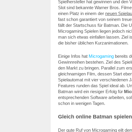
Spielhersteller hat gewinnen und den V
Slot sind bekannte Warner Bros. Filme.
einen Platz in einem der
neuen Spiela
fast schon garantiert von seinem treu
fällt der Startschuss für Batman. Die
Microgaming Spielen liegen jedoch nic
man sich etwas einfallen lassen. Ziel i
die bisher üblichen Kurzanimationen.
Einige Infos hat
Microgaming
bereits d
Gewinnreihen bestehen. Ziel des Spiel
den Markt zu bringen. Parallel zum erst
gleichnamigen Film, dessen Start ebenf
Spielautomat mit vier verschiedenen J
Features runden das Spiel ideal ab. Un
Batman wird ein riesiger Erfolg für
Mic
entsprechenden Software arbeiten, so
schon in wenigen Tagen.
Gleich online Batman spielen
Der gute Ruf von Microgaming eilt dem