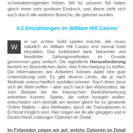
schwindelerregenden Höhen. Wir für unseren Teil hatten
gleich einen sehr positiven Eindruck, und dieser zieht sich
auch durch alle weiteren Bereiche, die getestet wurden.
4.2 Einzahlungen im William Hill Casino
er um echtes Geld spielen möchte, der muss
W
natürlich im William Hill Casino erst einmal Geld
einzahlen. Das funktioniert dank bekannter und
bewährter Zahlungsmethoden im Grunde
genommen ganz einfach. Die eigentliche
Herausforderung
besteht im Wesentlichen darin, eine Entscheidung zu treffen.
Die Informationen des Anbieters können dabei eine gute
Unterstützung sein. Es gibt diverse Limits, die je nach
Methode unterschiedlich ausfallen können. Nach ihnen lässt
sich die Wahl treffen – aber auch nach den Wartezeiten, die
zum Beispiel bei der klassischen
Banküberweisung
entstehen können. Spieler, die sofort loslegen wollen,
entscheiden sich deshalb am besten gleich für so genannte
Online Wallets – also Methoden, durch die Transaktionen in
Echtzeit möglich sind. Hier zeigen wir dir alle gängigen und in
Deutschland zulässigen Optionen im Detail:
Im Folgenden zeigen wir auf, welche Optionen im Detail