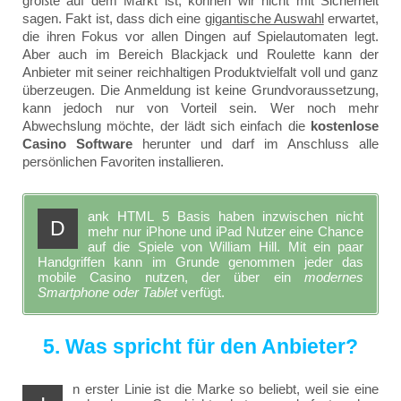
größte auf dem Markt ist, können wir nicht mit Sicherheit
sagen. Fakt ist, dass dich eine
gigantische Auswahl
erwartet,
die ihren Fokus vor allen Dingen auf Spielautomaten legt.
Aber auch im Bereich Blackjack und Roulette kann der
Anbieter mit seiner reichhaltigen Produktvielfalt voll und ganz
überzeugen. Die Anmeldung ist keine Grundvoraussetzung,
kann jedoch nur von Vorteil sein. Wer noch mehr
Abwechslung möchte, der lädt sich einfach die
kostenlose
Casino Software
herunter und darf im Anschluss alle
persönlichen Favoriten installieren.
ank HTML 5 Basis haben inzwischen nicht
D
mehr nur iPhone und iPad Nutzer eine Chance
auf die Spiele von William Hill. Mit ein paar
Handgriffen kann im Grunde genommen jeder das
mobile Casino nutzen, der über ein
modernes
Smartphone oder Tablet
verfügt.
5. Was spricht für den Anbieter?
n erster Linie ist die Marke so beliebt, weil sie eine