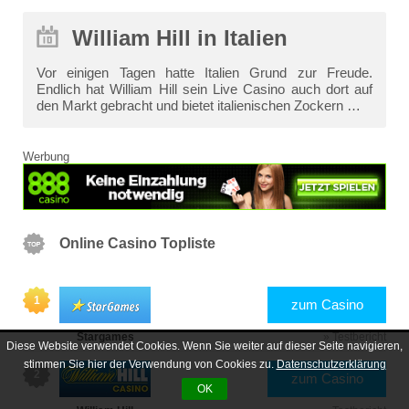
William Hill in Italien
Vor einigen Tagen hatte Italien Grund zur Freude.
Endlich hat William Hill sein Live Casino auch dort auf
den Markt gebracht und bietet italienischen Zockern …
Werbung
Online Casino Topliste
1
zum Casino
Stargames
» Testbericht
Diese Website verwendet Cookies. Wenn Sie weiter auf dieser Seite navigieren,
stimmen Sie hier der Verwendung von Cookies zu.
Datenschutzerklärung
2
zum Casino
OK