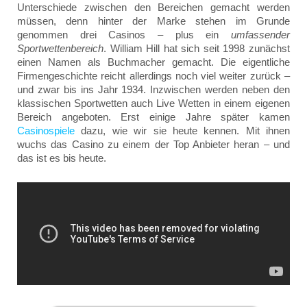
Unterschiede zwischen den Bereichen gemacht werden
müssen, denn hinter der Marke stehen im Grunde
genommen drei Casinos – plus ein
umfassender
Sportwettenbereich
. William Hill hat sich seit 1998 zunächst
einen Namen als Buchmacher gemacht. Die eigentliche
Firmengeschichte reicht allerdings noch viel weiter zurück –
und zwar bis ins Jahr 1934. Inzwischen werden neben den
klassischen Sportwetten auch Live Wetten in einem eigenen
Bereich angeboten. Erst einige Jahre später kamen
Casinospiele
dazu, wie wir sie heute kennen. Mit ihnen
wuchs das Casino zu einem der Top Anbieter heran – und
das ist es bis heute.