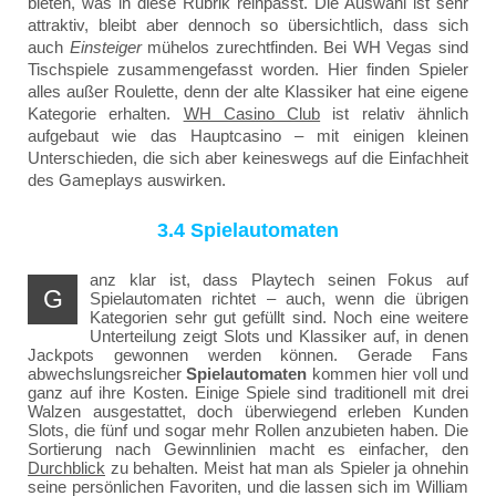
bieten, was in diese Rubrik reinpasst. Die Auswahl ist sehr
attraktiv, bleibt aber dennoch so übersichtlich, dass sich
auch
Einsteiger
mühelos zurechtfinden. Bei WH Vegas sind
Tischspiele zusammengefasst worden. Hier finden Spieler
alles außer Roulette, denn der alte Klassiker hat eine eigene
Kategorie erhalten.
WH Casino Club
ist relativ ähnlich
aufgebaut wie das Hauptcasino – mit einigen kleinen
Unterschieden, die sich aber keineswegs auf die Einfachheit
des Gameplays auswirken.
3.4 Spielautomaten
anz klar ist, dass Playtech seinen Fokus auf
G
Spielautomaten richtet – auch, wenn die übrigen
Kategorien sehr gut gefüllt sind. Noch eine weitere
Unterteilung zeigt Slots und Klassiker auf, in denen
Jackpots gewonnen werden können. Gerade Fans
abwechslungsreicher
Spielautomaten
kommen hier voll und
ganz auf ihre Kosten. Einige Spiele sind traditionell mit drei
Walzen ausgestattet, doch überwiegend erleben Kunden
Slots, die fünf und sogar mehr Rollen anzubieten haben. Die
Sortierung nach Gewinnlinien macht es einfacher, den
Durchblick
zu behalten. Meist hat man als Spieler ja ohnehin
seine persönlichen Favoriten, und die lassen sich im William