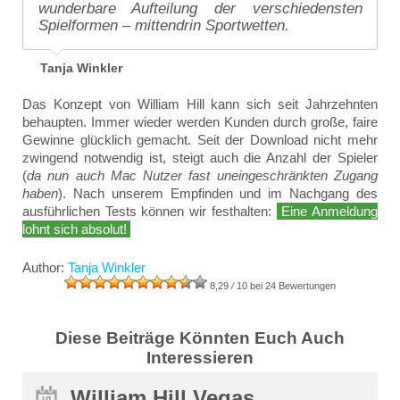
wunderbare Aufteilung der verschiedensten
Spielformen
– mittendrin Sportwetten.
Tanja Winkler
Das Konzept von William Hill kann sich seit Jahrzehnten
behaupten. Immer wieder werden Kunden durch große, faire
Gewinne glücklich gemacht. Seit der Download nicht mehr
zwingend notwendig ist, steigt auch die Anzahl der Spieler
(
da nun auch Mac Nutzer fast uneingeschränkten Zugang
haben
). Nach unserem Empfinden und im Nachgang des
ausführlichen Tests können wir festhalten:
Eine Anmeldung
lohnt sich absolut!
Author:
Tanja Winkler
8,29
/
10
bei
24
Bewertungen
Diese Beiträge Könnten Euch Auch
Interessieren
William Hill Vegas