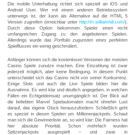
Die mobile Unterhaltung richtet sich speziell an iOS und
Android User. Wer mit einem anderen Betriebssystem
unterwegs ist, der kann als Alternative auf die HTML 5
Version zugreifen (erreichbar unter
http://m.williamhill.com/
).
Durch diese Option bekommen Spieler einen recht
umfangreichen Zugang zu den angebotenen Spielen.
Allerdings wurde das
Portfolio zugunsten eines perfekten
Spielflusses
ein wenig geschmälert.
Anfänger können sich die kostenlosen Versionen der meisten
Casino Spiele zunutze machen. Eine Einzahlung ist zwar
jederzeit möglich, aber keine Bedingung. In diesem Punkt
unterscheidet sich das Casino nicht von seiner Konkurrenz.
Einige Slots und auch die Live Spiele bilden hier die
Ausnahme. Es wird klar und deutlich angegeben, in welchen
Fällen ein Echtgeldeinsatz unumgänglich ist. Der Blick auf
die beliebten Marvel Spielautomaten macht ohnehin Lust
darauf, das eigene Glück herauszufordern. Schließlich geht
es speziel in diesen Spielen um Millionenjackpots. Schaut
man sich die Gewinnerliste an, so wird klar: Die Fairness hat
hier absolute Priorität. Schon mehrfach wurden
Spitzenjackpots ausgespielt – und zwar in