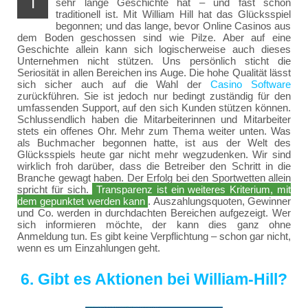
I
sehr lange Geschichte hat – und fast schon
traditionell ist. Mit William Hill hat das Glücksspiel
begonnen; und das lange, bevor Online Casinos aus
dem Boden geschossen sind wie Pilze. Aber auf eine
Geschichte allein kann sich logischerweise auch dieses
Unternehmen nicht stützen. Uns persönlich sticht die
Seriosität in allen Bereichen ins Auge. Die hohe Qualität lässt
sich sicher auch auf die Wahl der
Casino Software
zurückführen. Sie ist jedoch nur bedingt zuständig für den
umfassenden Support, auf den sich Kunden stützen können.
Schlussendlich haben die Mitarbeiterinnen und Mitarbeiter
stets ein offenes Ohr. Mehr zum Thema weiter unten. Was
als Buchmacher begonnen hatte, ist aus der Welt des
Glücksspiels heute gar nicht mehr wegzudenken. Wir sind
wirklich froh darüber, dass die Betreiber den Schritt in die
Branche gewagt haben. Der Erfolg bei den Sportwetten allein
spricht für sich.
Transparenz ist ein weiteres Kriterium, mit
dem gepunktet werden kann
. Auszahlungsquoten, Gewinner
und Co. werden in durchdachten Bereichen aufgezeigt. Wer
sich informieren möchte, der kann dies ganz ohne
Anmeldung tun. Es gibt keine Verpflichtung – schon gar nicht,
wenn es um Einzahlungen geht.
6. Gibt es Aktionen bei William-Hill?