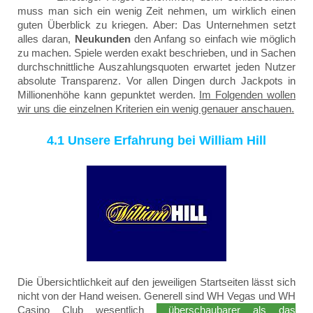
muss man sich ein wenig Zeit nehmen, um wirklich einen
guten Überblick zu kriegen. Aber: Das Unternehmen setzt
alles daran,
Neukunden
den Anfang so einfach wie möglich
zu machen. Spiele werden exakt beschrieben, und in Sachen
durchschnittliche Auszahlungsquoten erwartet jeden Nutzer
absolute Transparenz. Vor allen Dingen durch Jackpots in
Millionenhöhe kann gepunktet werden.
Im Folgenden wollen
wir uns die einzelnen Kriterien ein wenig genauer anschauen.
4.1 Unsere Erfahrung bei William Hill
Die Übersichtlichkeit auf den jeweiligen Startseiten lässt sich
nicht von der Hand weisen. Generell sind WH Vegas und WH
Casino Club wesentlich
überschaubarer als das