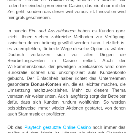
reden hier eindeutig von einem Casino, das nicht nur mit der
Zeit geht, sondern das dieser weit voraus ist. Innovation wird
hier groß geschrieben.
In puncto
Ein- und Auszahlungen
haben es Kunden ganz
leicht. Ihnen stehen zahlreiche Methoden zur Verfügung,
zwischen denen beliebig gewählt werden kann. Letztlich ist
es zu empfehlen, für beide Wege dieselbe Option zu wählen.
Dadurch verkürzen sich vor allen Dingen die
Bearbeitungszeiten im Casino selbst. Auch der
Willkommensbonus der jeweiligen Spielcasinos wird ohne
Bürokratie schnell und unkompliziert aufs Kundenkonto
gebucht. Der Einfachheit halber richtet das Unternehmen
gesonderte
Bonus-Konten
ein, die es leichter machen, die
Umsetzung nachzuvollziehen. Mehr zu diesem Thema
verraten wir weiter unten. Auch langfristig sorgt der Betreiber
dafür, dass sich Kunden rundum wohlfühlen. So werden
beispielsweise immer wieder Aktionen gestartet, von denen
auch Stammspieler profitieren.
Ob das
Playtech gestützte Online Casino
noch immer das