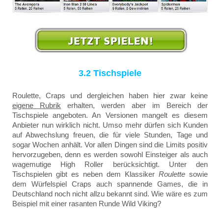
3.2 Tischspiele
Roulette, Craps und dergleichen haben hier zwar keine
eigene Rubrik
erhalten, werden aber im Bereich der
Tischspiele angeboten. An Versionen mangelt es diesem
Anbieter nun wirklich nicht. Umso mehr dürfen sich Kunden
auf Abwechslung freuen, die für viele Stunden, Tage und
sogar Wochen anhält. Vor allen Dingen sind die Limits positiv
hervorzugeben, denn es werden sowohl Einsteiger als auch
wagemutige High Roller berücksichtigt. Unter den
Tischspielen gibt es neben dem Klassiker
Roulette
sowie
dem Würfelspiel Craps auch spannende Games, die in
Deutschland noch nicht allzu bekannt sind. Wie wäre es zum
Beispiel mit einer rasanten Runde Wild Viking?