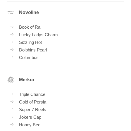
Novoline
Book of Ra
Lucky Ladys Charm
Sizzling Hot
Dolphins Pearl
Columbus
Merkur
Triple Chance
Gold of Persia
Super 7 Reels
Jokers Cap
Honey Bee