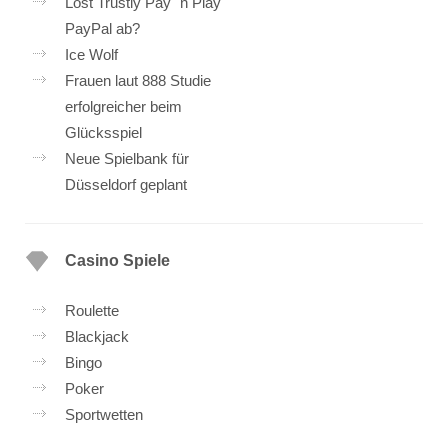
Löst Trustly Pay `n Play
PayPal ab?
Ice Wolf
Frauen laut 888 Studie
erfolgreicher beim
Glücksspiel
Neue Spielbank für
Düsseldorf geplant
Casino Spiele
Roulette
Blackjack
Bingo
Poker
Sportwetten