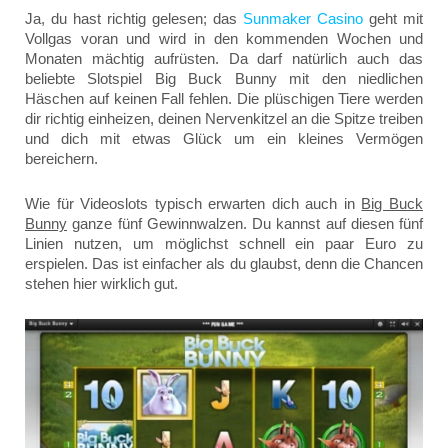
Ja, du hast richtig gelesen; das
Sunmaker Casino
geht mit
Vollgas voran und wird in den kommenden Wochen und
Monaten mächtig aufrüsten. Da darf natürlich auch das
beliebte Slotspiel Big Buck Bunny mit den niedlichen
Häschen auf keinen Fall fehlen. Die plüschigen Tiere werden
dir richtig einheizen, deinen Nervenkitzel an die Spitze treiben
und dich mit etwas Glück um ein kleines Vermögen
bereichern.
Wie für Videoslots typisch erwarten dich auch in
Big Buck
Bunny
ganze fünf Gewinnwalzen. Du kannst auf diesen fünf
Linien nutzen, um möglichst schnell ein paar Euro zu
erspielen. Das ist einfacher als du glaubst, denn die Chancen
stehen hier wirklich gut.