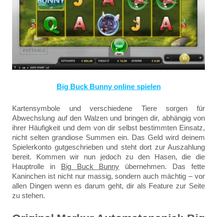
Big Buck Bunny online spielen
Kartensymbole und verschiedene Tiere sorgen für
Abwechslung auf den Walzen und bringen dir, abhängig von
ihrer Häufigkeit und dem von dir selbst bestimmten Einsatz,
nicht selten grandiose Summen ein. Das Geld wird deinem
Spielerkonto gutgeschrieben und steht dort zur Auszahlung
bereit. Kommen wir nun jedoch zu den Hasen, die die
Hauptrolle in
Big Buck Bunny
übernehmen. Das fette
Kaninchen ist nicht nur massig, sondern auch mächtig – vor
allen Dingen wenn es darum geht, dir als Feature zur Seite
zu stehen.