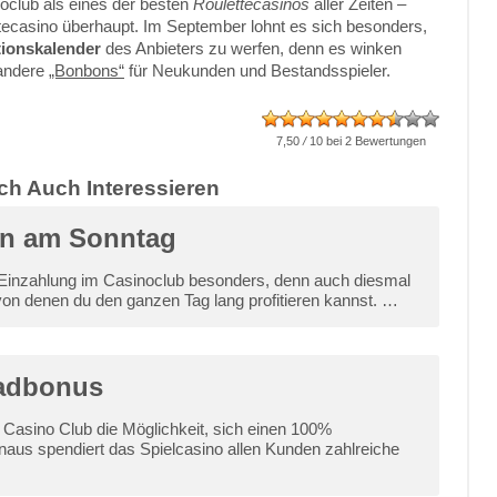
noclub als eines der besten
Roulettecasinos
aller Zeiten –
tecasino überhaupt. Im September lohnt es sich besonders,
ionskalender
des Anbieters zu werfen, denn es winken
 andere
„Bonbons“
für Neukunden und Bestandsspieler.
7,50
/
10
bei
2
Bewertungen
ch Auch Interessieren
on am Sonntag
 Einzahlung im Casinoclub besonders, denn auch diesmal
von denen du den ganzen Tag lang profitieren kannst. …
oadbonus
 Casino Club die Möglichkeit, sich einen 100%
naus spendiert das Spielcasino allen Kunden zahlreiche