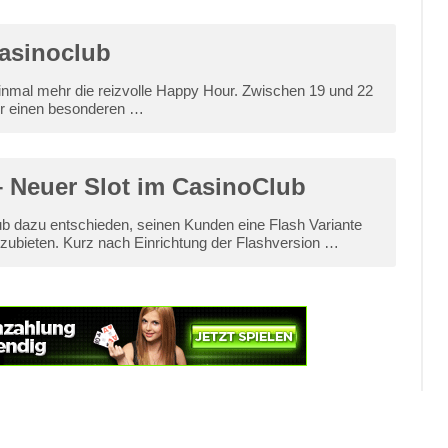
asinoclub
inmal mehr die reizvolle Happy Hour. Zwischen 19 und 22
ir einen besonderen …
 Neuer Slot im CasinoClub
lub dazu entschieden, seinen Kunden eine Flash Variante
zubieten. Kurz nach Einrichtung der Flashversion …