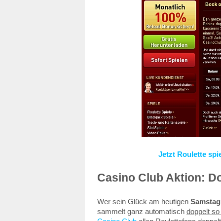
Jetzt Roulette sp
Casino Club Aktion: D
Wer sein Glück am heutigen
Samstag
sammelt ganz automatisch
doppelt so