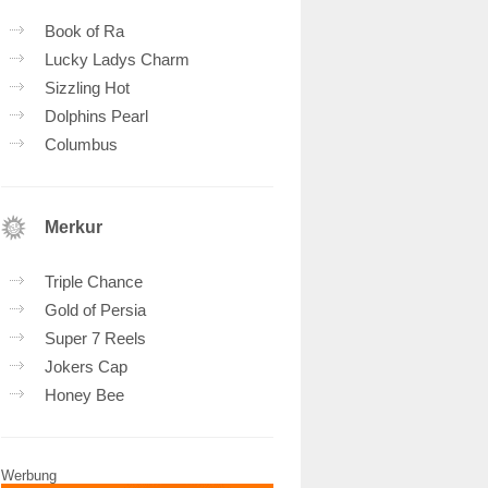
Book of Ra
Lucky Ladys Charm
Sizzling Hot
Dolphins Pearl
Columbus
Merkur
Triple Chance
Gold of Persia
Super 7 Reels
Jokers Cap
Honey Bee
Werbung