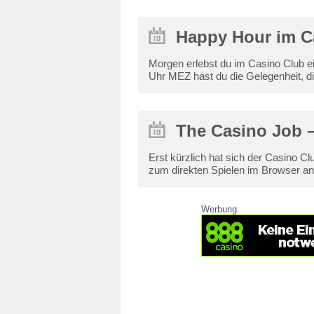
Happy Hour im C
Morgen erlebst du im Casino Club e
Uhr MEZ hast du die Gelegenheit, d
The Casino Job –
Erst kürzlich hat sich der Casino C
zum direkten Spielen im Browser an
Werbung