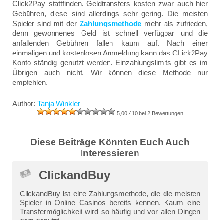
Click2Pay stattfinden. Geldtransfers kosten zwar auch hier
Gebühren, diese sind allerdings sehr gering. Die meisten
Spieler sind mit der
Zahlungsmethode
mehr als zufrieden,
denn gewonnenes Geld ist schnell verfügbar und die
anfallenden Gebühren fallen kaum auf. Nach einer
einmaligen und kostenlosen Anmeldung kann das CLick2Pay
Konto ständig genutzt werden. Einzahlungslimits gibt es im
Übrigen auch nicht. Wir können diese Methode nur
empfehlen.
Author:
Tanja Winkler
5,00
/
10
bei
2
Bewertungen
Diese Beiträge Könnten Euch Auch
Interessieren
ClickandBuy
ClickandBuy ist eine Zahlungsmethode, die die meisten
Spieler in Online Casinos bereits kennen. Kaum eine
Transfermöglichkeit wird so häufig und vor allen Dingen