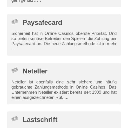
gern genutzt, …
Paysafecard
Sicherheit hat in Online Casinos oberste Priorität. Und
so bieten seriöse Betreiber den Spielern die Zahlung per
Paysafecard an. Die neue Zahlungsmethode ist in mehr
…
Neteller
Neteller ist ebenfalls eine sehr sichere und häufig
gebrauchte Zahlungsmethode in Online Casinos. Das
Unternehmen Neteller existiert bereits seit 1999 und hat
einen ausgezeichneten Ruf. …
Lastschrift