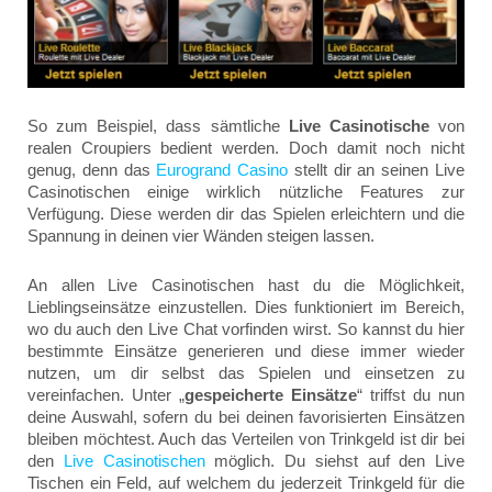
So zum Beispiel, dass sämtliche
Live Casinotische
von
realen Croupiers bedient werden. Doch damit noch nicht
genug, denn das
Eurogrand Casino
stellt dir an seinen Live
Casinotischen einige wirklich nützliche Features zur
Verfügung. Diese werden dir das Spielen erleichtern und die
Spannung in deinen vier Wänden steigen lassen.
An allen Live Casinotischen hast du die Möglichkeit,
Lieblingseinsätze einzustellen. Dies funktioniert im Bereich,
wo du auch den Live Chat vorfinden wirst. So kannst du hier
bestimmte Einsätze generieren und diese immer wieder
nutzen, um dir selbst das Spielen und einsetzen zu
vereinfachen. Unter „
gespeicherte Einsätze
“ triffst du nun
deine Auswahl, sofern du bei deinen favorisierten Einsätzen
bleiben möchtest. Auch das Verteilen von Trinkgeld ist dir bei
den
Live Casinotischen
möglich. Du siehst auf den Live
Tischen ein Feld, auf welchem du jederzeit Trinkgeld für die