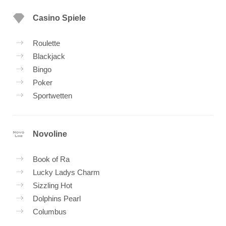
Casino Spiele
Roulette
Blackjack
Bingo
Poker
Sportwetten
Novoline
Book of Ra
Lucky Ladys Charm
Sizzling Hot
Dolphins Pearl
Columbus