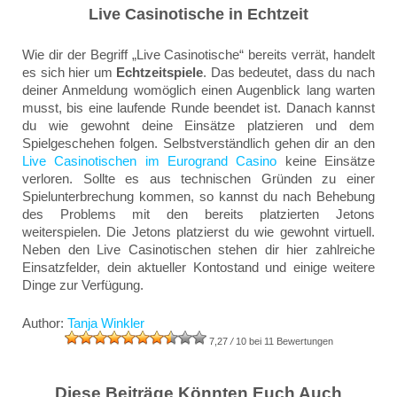
Live Casinotische in Echtzeit
Wie dir der Begriff „Live Casinotische“ bereits verrät, handelt
es sich hier um
Echtzeitspiele
. Das bedeutet, dass du nach
deiner Anmeldung womöglich einen Augenblick lang warten
musst, bis eine laufende Runde beendet ist. Danach kannst
du wie gewohnt deine Einsätze platzieren und dem
Spielgeschehen folgen. Selbstverständlich gehen dir an den
Live Casinotischen im Eurogrand Casino
keine Einsätze
verloren. Sollte es aus technischen Gründen zu einer
Spielunterbrechung kommen, so kannst du nach Behebung
des Problems mit den bereits platzierten Jetons
weiterspielen. Die Jetons platzierst du wie gewohnt virtuell.
Neben den Live Casinotischen stehen dir hier zahlreiche
Einsatzfelder, dein aktueller Kontostand und einige weitere
Dinge zur Verfügung.
Author:
Tanja Winkler
7,27
/
10
bei
11
Bewertungen
Diese Beiträge Könnten Euch Auch