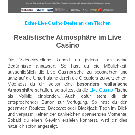
Echte Live Casino Dealer an den Tischen
Realistische Atmosphäre im Live
Casino
Die Videoeinstellung kannst du jederzeit an deine
Bedürfnisse anpassen. So hast du die Möglichkeit,
ausschließlich die Live Casinotische zu beobachten und
ganz auf die Unterhaltung durch die Croupiers zu verzichten.
Möchtest du dir selbst eine
besonders realistische
Atmosphäre
schaffen, so solltest du die
Live Casino
Tische
als Vollbild einblenden. Auch dafür steht dir ein
entsprechender Button zur Verfügung. So hast du den
gesamten Roulette, Baccarat oder Blackjack Tisch im Blick
und verpasst keinen der zahlreichen spannenden Momente.
Sobald du einen Gewinn erzielen konntest, wird dir dies
natürlich sofort angezeigt.