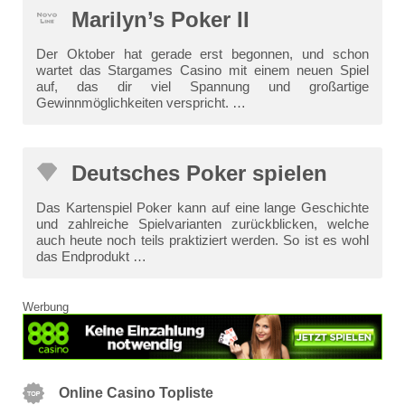
Marilyn’s Poker II
Der Oktober hat gerade erst begonnen, und schon
wartet das Stargames Casino mit einem neuen Spiel
auf, das dir viel Spannung und großartige
Gewinnmöglichkeiten verspricht. …
Deutsches Poker spielen
Das Kartenspiel Poker kann auf eine lange Geschichte
und zahlreiche Spielvarianten zurückblicken, welche
auch heute noch teils praktiziert werden. So ist es wohl
das Endprodukt …
Werbung
Online Casino Topliste