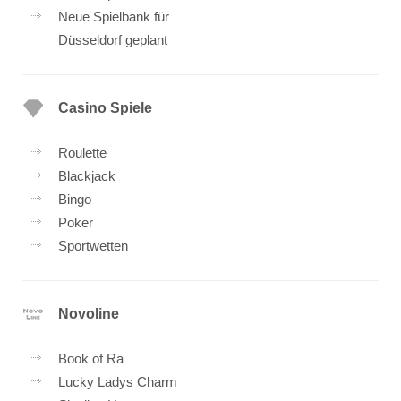
Neue Spielbank für
Düsseldorf geplant
Casino Spiele
Roulette
Blackjack
Bingo
Poker
Sportwetten
Novoline
Book of Ra
Lucky Ladys Charm