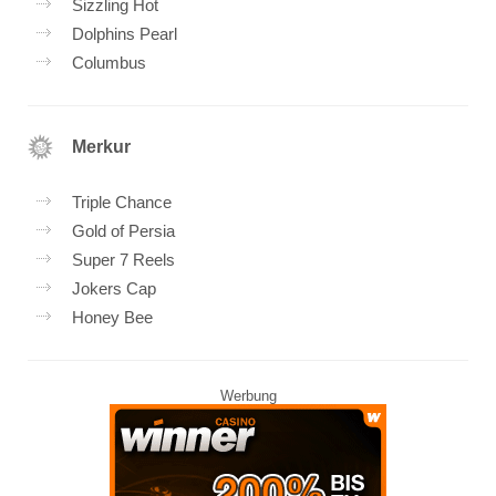
Sizzling Hot
Dolphins Pearl
Columbus
Merkur
Triple Chance
Gold of Persia
Super 7 Reels
Jokers Cap
Honey Bee
Werbung