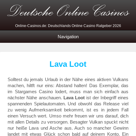
Online-Casinos.de: Deutschlands Online Casino Ratgeber 2026
Lava Loot
Solltest du jemals Urlaub in der Nähe eines aktiven Vulkans
machen, hiltft nur eins: Abstand halten! Das Exemplar, das
im Stargames Casino lodert, muss man sich einfach aus
nächster Nähe anschauen.
Lava Loot
ist der Inbegriff eines
spannenden Spielautomaten. Und obwohl das Release viel
zu wenig Aufmerksamkeit bekommt, ist es in jedem Fall
einen Versuch wert. Umso mehr freuen wir uns darauf, dich
mit allen Details zu versorgen. Besagter Vulkan spuckt nicht
nur heiße Lava und Asche aus. Auch so mancher Gewinn
landet mit etwas Glück schon bald auf deinem Konto. Ein