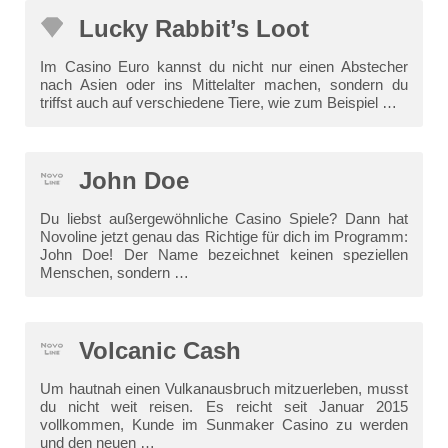
Lucky Rabbit’s Loot
Im Casino Euro kannst du nicht nur einen Abstecher
nach Asien oder ins Mittelalter machen, sondern du
triffst auch auf verschiedene Tiere, wie zum Beispiel …
John Doe
Du liebst außergewöhnliche Casino Spiele? Dann hat
Novoline jetzt genau das Richtige für dich im Programm:
John Doe! Der Name bezeichnet keinen speziellen
Menschen, sondern …
Volcanic Cash
Um hautnah einen Vulkanausbruch mitzuerleben, musst
du nicht weit reisen. Es reicht seit Januar 2015
vollkommen, Kunde im Sunmaker Casino zu werden
und den neuen …