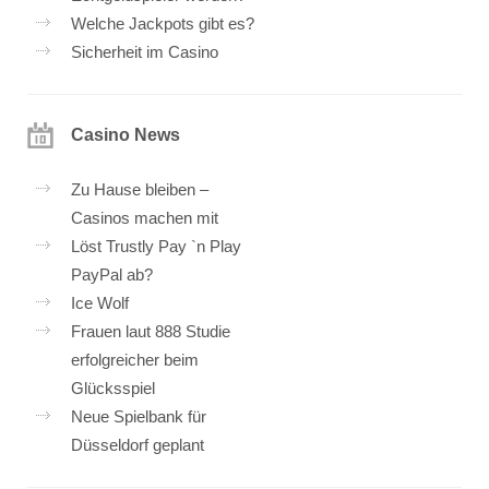
Welche Jackpots gibt es?
Sicherheit im Casino
Casino News
Zu Hause bleiben –
Casinos machen mit
Löst Trustly Pay `n Play
PayPal ab?
Ice Wolf
Frauen laut 888 Studie
erfolgreicher beim
Glücksspiel
Neue Spielbank für
Düsseldorf geplant