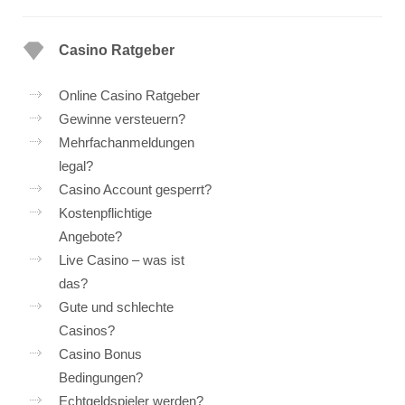
Casino Ratgeber
Online Casino Ratgeber
Gewinne versteuern?
Mehrfachanmeldungen
legal?
Casino Account gesperrt?
Kostenpflichtige
Angebote?
Live Casino – was ist
das?
Gute und schlechte
Casinos?
Casino Bonus
Bedingungen?
Echtgeldspieler werden?