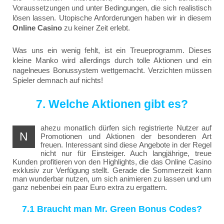
Voraussetzungen und unter Bedingungen, die sich realistisch
lösen lassen. Utopische Anforderungen haben wir in diesem
Online Casino
zu keiner Zeit erlebt.
Was uns ein wenig fehlt, ist ein Treueprogramm. Dieses
kleine Manko wird allerdings durch tolle Aktionen und ein
nagelneues Bonussystem wettgemacht. Verzichten müssen
Spieler demnach auf nichts!
7. Welche Aktionen gibt es?
ahezu monatlich dürfen sich registrierte Nutzer auf
N
Promotionen und Aktionen der besonderen Art
freuen. Interessant sind diese Angebote in der Regel
nicht nur für Einsteiger. Auch langjährige, treue
Kunden profitieren von den Highlights, die das Online Casino
exklusiv zur Verfügung stellt. Gerade die Sommerzeit kann
man wunderbar nutzen, um sich animieren zu lassen und um
ganz nebenbei ein paar Euro extra zu ergattern.
7.1 Braucht man Mr. Green Bonus Codes?