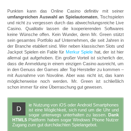
Punkten kann das Online Casino definitiv mit seiner
umfangreichen Auswahl an Spielautomaten
, Tischspielen
und nicht zu vergessen durch das abwechslungsreiche Live
Casino. Qualitativ lassen die kooperierenden Softwares
keine Wünsche offen. Kein Wunder, denn Mr. Green stützt
sein gesamtes Portfolio auf Unternehmen, die seit Jahren in
der Branche etabliert sind. Wer neben klassischen Slots und
Jackpot Spielen ein Fable für
Merkur Spiele
hat, der ist hier
allemal gut aufgehoben. Ein großer Vorteil ist sicherlich der,
dass die Anmeldung in einem einzigen Casino ausreicht, um
in den Genuss der Games aller Top Hersteller zu kommen –
mit Ausnahme von Novoline. Aber was nicht ist, das kann
möglicherweise noch werden. Mr. Green ist schließlich
schon immer für eine Überraschung gut gewesen.
ie Nutzung von iOS oder Android Smartphones
D
ist eine Möglichkeit, sich rund um die Uhr und
sogar unterwegs unterhalten zu lassen.
Dank
HTML5
Plattform haben sogar Windows Phone Nutzer
Zugang zum gut durchdachten Spielangebot.