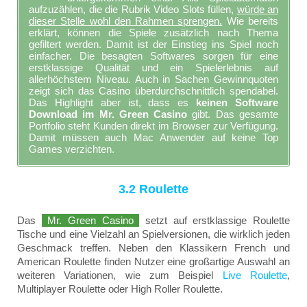
aufzuzählen, die die Rubrik Video Slots füllen,
würde an
dieser Stelle wohl den Rahmen sprengen.
Wie bereits
erklärt, können die Spiele zusätzlich nach Thema
gefiltert werden. Damit ist der Einstieg ins Spiel noch
einfacher. Die besagten Softwares sorgen für eine
erstklassige Qualität und ein Spielerlebnis auf
allerhöchstem Niveau. Auch in Sachen Gewinnquoten
zeigt sich das Casino überdurchschnittlich spendabel.
Das Highlight aber ist, dass es
keinen Software
Download im Mr. Green Casino
gibt. Das gesamte
Portfolio steht Kunden direkt im Browser zur Verfügung.
Damit müssen auch Mac Anwender auf keine Top
Games verzichten.
3.2 Roulette
Das
Mr. Green Casino
setzt auf erstklassige Roulette
Tische und eine Vielzahl an Spielversionen, die wirklich jeden
Geschmack treffen. Neben den Klassikern French und
American Roulette finden Nutzer eine großartige Auswahl an
weiteren Variationen, wie zum Beispiel
Live Roulette
,
Multiplayer Roulette oder High Roller Roulette.