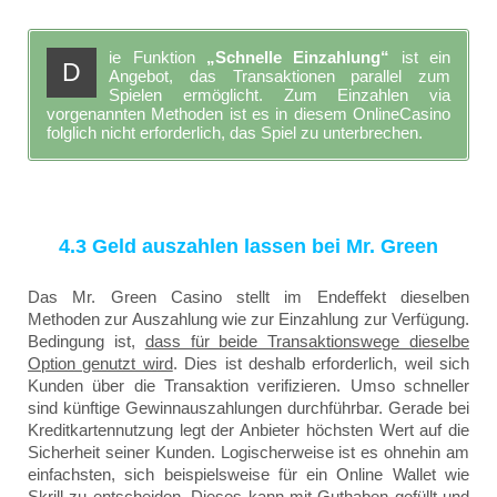
ie Funktion
„Schnelle Einzahlung“
ist ein
D
Angebot, das Transaktionen parallel zum
Spielen ermöglicht. Zum Einzahlen via
vorgenannten Methoden ist es in diesem OnlineCasino
folglich nicht erforderlich, das Spiel zu unterbrechen.
4.3 Geld auszahlen lassen bei Mr. Green
Das Mr. Green Casino stellt im Endeffekt dieselben
Methoden zur Auszahlung wie zur Einzahlung zur Verfügung.
Bedingung ist,
dass für beide Transaktionswege dieselbe
Option genutzt wird
. Dies ist deshalb erforderlich, weil sich
Kunden über die Transaktion verifizieren. Umso schneller
sind künftige Gewinnauszahlungen durchführbar. Gerade bei
Kreditkartennutzung legt der Anbieter höchsten Wert auf die
Sicherheit seiner Kunden. Logischerweise ist es ohnehin am
einfachsten, sich beispielsweise für ein Online Wallet wie
Skrill zu entscheiden. Dieses kann mit Guthaben gefüllt und