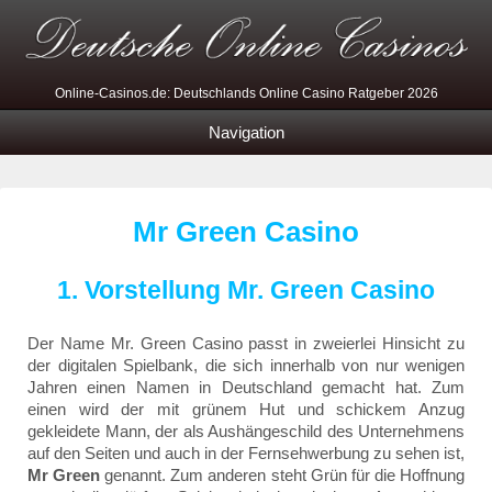
Online-Casinos.de: Deutschlands Online Casino Ratgeber 2026
Mr Green Casino
1. Vorstellung Mr. Green Casino
Der Name Mr. Green Casino passt in zweierlei Hinsicht zu
der digitalen Spielbank, die sich innerhalb von nur wenigen
Jahren einen Namen in Deutschland gemacht hat. Zum
einen wird der mit grünem Hut und schickem Anzug
gekleidete Mann, der als Aushängeschild des Unternehmens
auf den Seiten und auch in der Fernsehwerbung zu sehen ist,
Mr Green
genannt. Zum anderen steht Grün für die Hoffnung