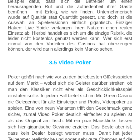
Beispiel dafür, dass sich die Betreiber um einen
herausragenden Ruf und die Zufriedenheit ihrer Gäste
bemühen – mit Erfolg, wie wir finden. Unternehmerisch
wurde auf Qualität statt Quantität gesetzt, und doch ist die
Auswahl an Spielversionen einfach gigantisch. Einziger
Haken: Live Spiele verlangen ihren Nutzern einen realen
Einsatz ab. Hierbei handelt es sich um die einzige Rubrik, die
leider nicht kostenlos genutzt werden kann. Wer sich erst
einmal von den Vorteilen des Casinos hat überzeugen
können, der wird darin allerdings kein Manko sehen.
3.5 Video Poker
Poker gehört nach wie vor zu den beliebtesten Glücksspielen
auf dem Markt – wobei sich die Geister darüber streiten, ob
man den Klassiker nicht eher als Geschicklichkeitsspiel
einstufen sollte. In jedem Fall bietet sich im Mr. Green Casino
die Gelegenheit für alle Einsteiger und Profis, Videopoker zu
spielen. Eine von neun Varianten trifft den Geschmack ganz
sicher, zumal Video Poker deutlich einfacher zu spielen ist
als das Original am Tisch. Mit ein paar Mausklicks lassen
sich hier gigantische Gewinne erzielen. Das Beste aber ist,
dass kein Dealer besiegt werden muss. Damit hat jeder
Teilnehmer realistische und sogar sehr gute Chancen auf die