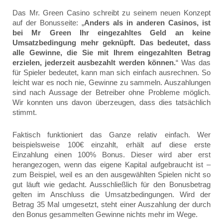
Das Mr. Green Casino schreibt zu seinem neuen Konzept
auf der Bonusseite: „
Anders als in anderen Casinos, ist
bei Mr Green Ihr eingezahltes Geld an keine
Umsatzbedingung mehr geknüpft. Das bedeutet, dass
alle Gewinne, die Sie mit Ihrem eingezahlten Betrag
erzielen, jederzeit ausbezahlt werden können.
“ Was das
für Spieler bedeutet, kann man sich einfach ausrechnen. So
leicht war es noch nie, Gewinne zu sammeln. Auszahlungen
sind nach Aussage der Betreiber ohne Probleme möglich.
Wir konnten uns davon überzeugen, dass dies tatsächlich
stimmt.
Faktisch funktioniert das Ganze relativ einfach. Wer
beispielsweise 100€ einzahlt, erhält auf diese erste
Einzahlung einen 100% Bonus. Dieser wird aber erst
herangezogen, wenn das eigene Kapital aufgebraucht ist –
zum Beispiel, weil es an den ausgewählten Spielen nicht so
gut läuft wie gedacht. Ausschließlich für den Bonusbetrag
gelten im Anschluss die Umsatzbedingungen. Wird der
Betrag 35 Mal umgesetzt, steht einer Auszahlung der durch
den Bonus gesammelten Gewinne nichts mehr im Wege.