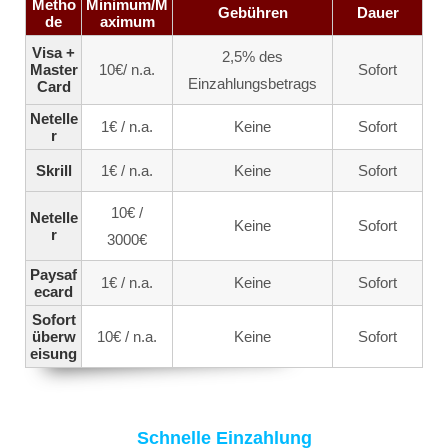
Metho
Minimum/M
Gebühren
Dauer
de
aximum
Visa +
2,5% des
Master
10€/ n.a.
Sofort
Einzahlungsbetrags
Card
Netelle
1€ / n.a.
Keine
Sofort
r
Skrill
1€ / n.a.
Keine
Sofort
10€ /
Netelle
Keine
Sofort
r
3000€
Paysaf
1€ / n.a.
Keine
Sofort
ecard
Sofort
überw
10€ / n.a.
Keine
Sofort
eisung
Schnelle Einzahlung