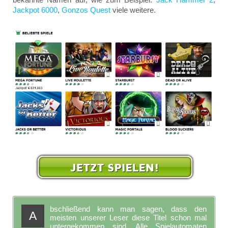
Jackpot 6000
,
Gonzos Quest
viele weitere.
bschließend kann man sagen, dass den
A
meisten unserer Leser diese Titel schon mal
untergekommen sind. Alle Spielautomaten