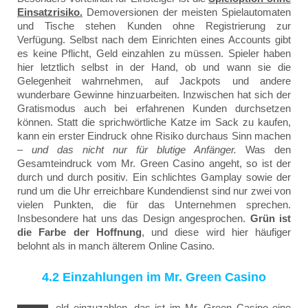
Einsatzrisiko.
Demoversionen der meisten Spielautomaten
und Tische stehen Kunden ohne Registrierung zur
Verfügung. Selbst nach dem Einrichten eines Accounts gibt
es keine Pflicht, Geld einzahlen zu müssen. Spieler haben
hier letztlich selbst in der Hand, ob und wann sie die
Gelegenheit wahrnehmen, auf Jackpots und andere
wunderbare Gewinne hinzuarbeiten. Inzwischen hat sich der
Gratismodus auch bei erfahrenen Kunden durchsetzen
können. Statt die sprichwörtliche Katze im Sack zu kaufen,
kann ein erster Eindruck ohne Risiko durchaus Sinn machen
–
und das nicht nur für blutige Anfänger.
Was den
Gesamteindruck vom Mr. Green Casino angeht, so ist der
durch und durch positiv. Ein schlichtes Gamplay sowie der
rund um die Uhr erreichbare Kundendienst sind nur zwei von
vielen Punkten, die für das Unternehmen sprechen.
Insbesondere hat uns das Design angesprochen.
Grün ist
die Farbe der Hoffnung
, und diese wird hier häufiger
belohnt als in manch älterem Online Casino.
4.2 Einzahlungen im Mr. Green Casino
eld einzuzahlen, das ist im Mr. Green Casino eine