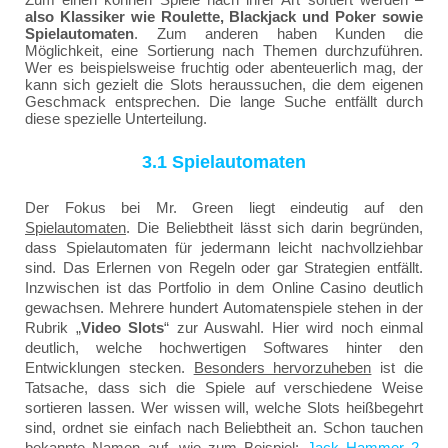
also Klassiker wie Roulette, Blackjack und Poker sowie
Spielautomaten
. Zum anderen haben Kunden die
Möglichkeit, eine Sortierung nach Themen durchzuführen.
Wer es beispielsweise fruchtig oder abenteuerlich mag, der
kann sich gezielt die Slots heraussuchen, die dem eigenen
Geschmack entsprechen. Die lange Suche entfällt durch
diese spezielle Unterteilung.
3.1 Spielautomaten
Der Fokus bei Mr. Green liegt eindeutig auf den
Spielautomaten
. Die Beliebtheit lässt sich darin begründen,
dass Spielautomaten für jedermann leicht nachvollziehbar
sind. Das Erlernen von Regeln oder gar Strategien entfällt.
Inzwischen ist das Portfolio in dem Online Casino deutlich
gewachsen. Mehrere hundert Automatenspiele stehen in der
Rubrik „
Video Slots
“ zur Auswahl. Hier wird noch einmal
deutlich, welche hochwertigen Softwares hinter den
Entwicklungen stecken.
Besonders hervorzuheben
ist die
Tatsache, dass sich die Spiele auf verschiedene Weise
sortieren lassen. Wer wissen will, welche Slots heißbegehrt
sind, ordnet sie einfach nach Beliebtheit an. Schon tauchen
bekannte Namen auf, wie zum Beispiel:
Jack Hammer 2
,