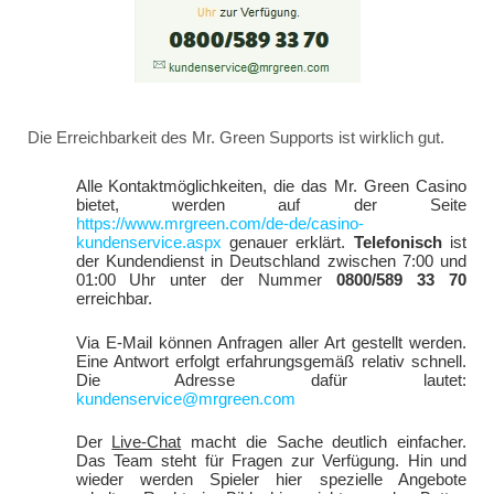
Die Erreichbarkeit des Mr. Green Supports ist wirklich gut.
Alle Kontaktmöglichkeiten, die das Mr. Green Casino
bietet, werden auf der Seite
https://www.mrgreen.com/de-de/casino-
kundenservice.aspx
genauer erklärt.
Telefonisch
ist
der Kundendienst in Deutschland zwischen 7:00 und
01:00 Uhr unter der Nummer
0800/589 33 70
erreichbar.
Via E-Mail können Anfragen aller Art gestellt werden.
Eine Antwort erfolgt erfahrungsgemäß relativ schnell.
Die Adresse dafür lautet:
kundenservice@mrgreen.com
Der
Live-Chat
macht die Sache deutlich einfacher.
Das Team steht für Fragen zur Verfügung. Hin und
wieder werden Spieler hier spezielle Angebote