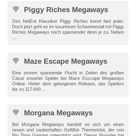
Piggy Riches Megaways
Den NetEnt Klassiker Piggy Riches kennt fast jeder.
Doch jetzt geht es im luxuriösen Schweinestall mit Piggy
Riches Megaways noch spannender denn je zu. Neben
…
Maze Escape Megaways
Eine extrem spannende Flucht in Zeiten des großen
Cäsar erwartet Spieler bei Maze Esccape Megaways
Online. Hinter dem gelungenen Release, das Spielern
bis zu 117.649 …
Morgana Megaways
Bei Morgana Megaways handelt es sich um einen
neuen und zauberhaften iSoftBet Themenslot, der von
Big Time Gaming unterstützt wird. Dieser Provider hat