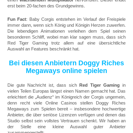
erst beim 20-fachen des Grundgewinns.
Fun Fact
: Baby Corgis entstehen im Verlauf der Freispiele
immer dann, wenn sich König und Königin Herzen zuwerfen.
Die lebendigen Animationen verleihen dem Spiel seinen
besonderen Schliff, wobei man klar sagen muss, dass sich
Red Tiger Gaming trotz allem auf eine übersichtliche
Auswahl an Features beschränkt hat.
Bei diesen Anbietern Doggy Riches
Megaways online spielen
Die gute Nachricht ist, dass sich
Red Tiger Gaming
in
vielen Teilen Europas längst einen Namen gemacht hat. Das
erleichtert die „Audienz“ im Königreich der Corgis ungemein,
denn recht viele Online Casinos stellen Doggy Riches
Megaways zum Spielen bereit – insbesondere hochwertige
Anbieter, die über seriöse Lizenzen verfügen und denen das
Studio selbst sein vollstes Vertrauen schenkt. Wir haben an
der Stelle eine kleine Auswahl guter Anbieter
zusammengestellt: