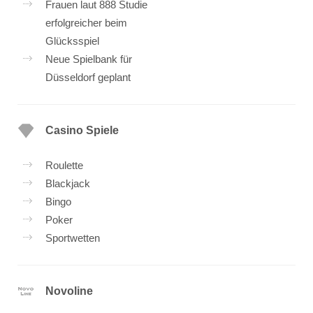
Frauen laut 888 Studie
erfolgreicher beim
Glücksspiel
Neue Spielbank für
Düsseldorf geplant
Casino Spiele
Roulette
Blackjack
Bingo
Poker
Sportwetten
Novoline