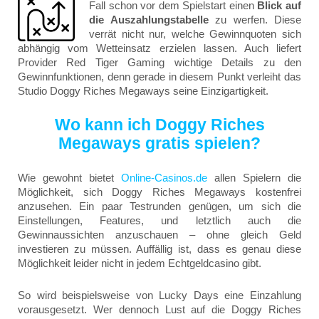
Fall schon vor dem Spielstart einen
Blick auf
die Auszahlungstabelle
zu werfen. Diese
verrät nicht nur, welche Gewinnquoten sich
abhängig vom Wetteinsatz erzielen lassen. Auch liefert
Provider Red Tiger Gaming wichtige Details zu den
Gewinnfunktionen, denn gerade in diesem Punkt verleiht das
Studio Doggy Riches Megaways seine Einzigartigkeit.
Wo kann ich Doggy Riches
Megaways gratis spielen?
Wie gewohnt bietet
Online-Casinos.de
allen Spielern die
Möglichkeit, sich Doggy Riches Megaways kostenfrei
anzusehen. Ein paar Testrunden genügen, um sich die
Einstellungen, Features, und letztlich auch die
Gewinnaussichten anzuschauen – ohne gleich Geld
investieren zu müssen. Auffällig ist, dass es genau diese
Möglichkeit leider nicht in jedem Echtgeldcasino gibt.
So wird beispielsweise von Lucky Days eine Einzahlung
vorausgesetzt. Wer dennoch Lust auf die Doggy Riches