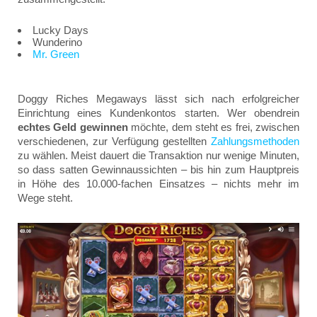
Lucky Days
Wunderino
Mr. Green
Doggy Riches Megaways lässt sich nach erfolgreicher
Einrichtung eines Kundenkontos starten. Wer obendrein
echtes Geld gewinnen
möchte, dem steht es frei, zwischen
verschiedenen, zur Verfügung gestellten
Zahlungsmethoden
zu wählen. Meist dauert die Transaktion nur wenige Minuten,
so dass satten Gewinnaussichten – bis hin zum Hauptpreis
in Höhe des 10.000-fachen Einsatzes – nichts mehr im
Wege steht.