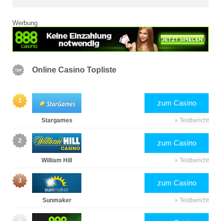
Werbung
Online Casino Topliste
1
zum Casino
Stargames
» Testbericht
2
zum Casino
William Hill
» Testbericht
3
zum Casino
Sunmaker
» Testbericht
4