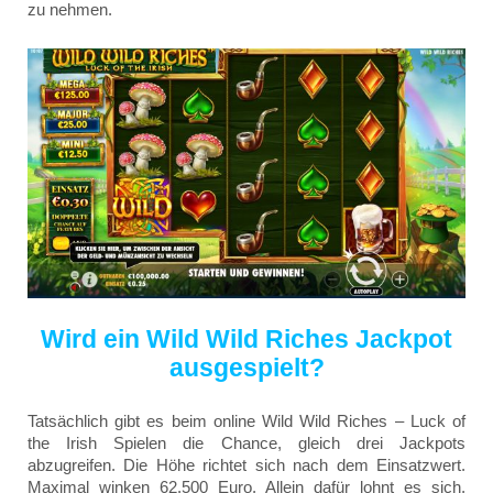
zu nehmen.
Wird ein Wild Wild Riches Jackpot
ausgespielt?
Tatsächlich gibt es beim online Wild Wild Riches – Luck of
the Irish Spielen die Chance, gleich drei Jackpots
abzugreifen. Die Höhe richtet sich nach dem Einsatzwert.
Maximal winken 62.500 Euro. Allein dafür lohnt es sich,