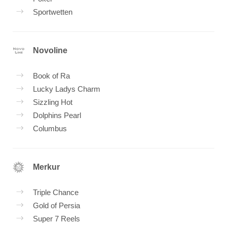
Sportwetten
Novoline
Book of Ra
Lucky Ladys Charm
Sizzling Hot
Dolphins Pearl
Columbus
Merkur
Triple Chance
Gold of Persia
Super 7 Reels