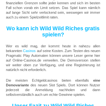
finanziellen Grenzen sollte jeder kennen und sich im besten
Fall schon vorab ein Limit setzen. Das Spiel kann nämlich
auf lange Sicht sehr verlockend sein, weswegen wir immer
auch zu einem Spielzeitlimit raten.
Wo kann ich Wild Wild Riches gratis
spielen?
Wer es wild mag, der kommt heute in nahezu allen
bekannten
Casinos
auf seine Kosten. Zum Testen des neuen
Pragmatic Play Automaten können unsere Leser gerne hier
auf Online-Casinos.de verweilen. Die Demoversion stellen
wir weiter oben zur Verfügung, und eine Registrierung ist
natürlich nicht erforderlich.
Die meisten Echtgeldcasinos bieten ebenfalls
eine
Demovariante
des neuen Slot Spiels. Dort können Nutzer
jederzeit die Anmeldung nachholen und dann
selbstverständlich auch um echte Gewinne spielen.
Unser Fazit zu Wild Wild Riches