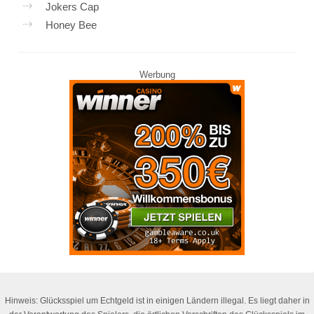
Jokers Cap
Honey Bee
Werbung
Hinweis: Glücksspiel um Echtgeld ist in einigen Ländern illegal. Es liegt daher in